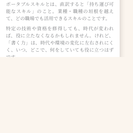
ポータブルスキルとは、直訳すると「持ち運び可
能なスキル」のこと。業種・職種の垣根を越え
て、どの職場でも活用できるスキルのことです。
特定の技術や資格を修得しても、時代が変われ
ば、役に立たなくなるかもしれません。けれど、
「書く力」は、時代や環境の変化に左右されにく
く、いつ、どこで、何をしていても役に立つはず
です。
ライターになるだけでなく、キャリアチェンジや
キャリアアップを成功させるためにも「書く力」
は必要だと思います。
③ライターの仕事のリアル​