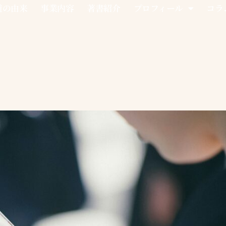
道の由来
事業内容
著書紹介
プロフィール
コラ